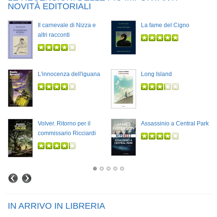
NOVITÀ EDITORIALI
Il carnevale di Nizza e
La fame del Cigno
altri racconti
L'innocenza dell'iguana
Long Island
Volver. Ritorno per il
Assassinio a Central Park
commissario Ricciardi
IN ARRIVO IN LIBRERIA