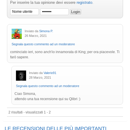
Per inserire la tua opinione devi essere
registrato
.
Inviato da
Simona P.
26 Marzo, 2021
Segnala questo commento ad un moderatore
cominciato ieri, sono anch'io innamorata di King; per ora piacevole. Ti
farò sapere.
Inviato da
Valerio91
28 Marzo, 2021
Segnala questo commento ad un moderatore
Ciao Simona,
attendo una tua recensione qui su Qlibri :)
2 risultati - visualizzati 1 - 2
LE RECENSIONI DELLE PIÙ IMPORTANTI