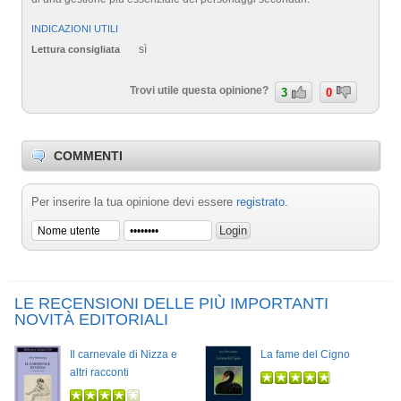
INDICAZIONI UTILI
sì
Lettura consigliata
Trovi utile questa opinione?
3
0
COMMENTI
Per inserire la tua opinione devi essere
registrato
.
LE RECENSIONI DELLE PIÙ IMPORTANTI
NOVITÀ EDITORIALI
Il carnevale di Nizza e
La fame del Cigno
altri racconti