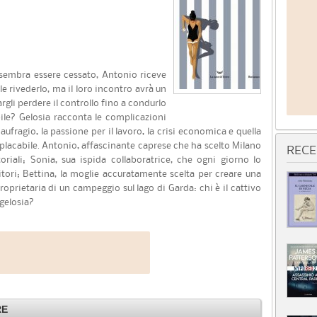
 sembra essere cessato, Antonio riceve
 rivederlo, ma il loro incontro avrà un
argli perdere il controllo fino a condurlo
ile? Gelosia racconta le complicazioni
naufragio, la passione per il lavoro, la crisi economica e quella
placabile. Antonio, affascinante caprese che ha scelto Milano
RECE
riali; Sonia, sua ispida collaboratrice, che ogni giorno lo
tori; Bettina, la moglie accuratamente scelta per creare una
proprietaria di un campeggio sul lago di Garda: chi è il cattivo
 gelosia?
RE