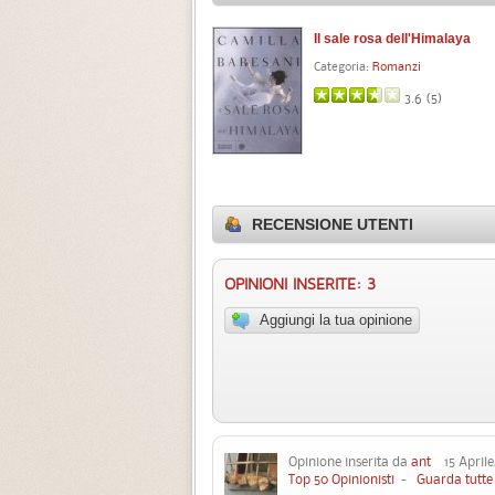
Il sale rosa dell'Himalaya
Categoria:
Romanzi
3.6 (
5
)
RECENSIONE UTENTI
OPINIONI INSERITE: 3
Aggiungi la tua opinione
Opinione inserita da
ant
15 Aprile
Top 50 Opinionisti
-
Guarda tutte 