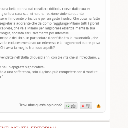
 una bella donna dal carattere difficile, riceve dalla sua ex
 giunto a casa sua lei ha una reazione violenta quanto
essere il movente principale per un gesto insulso. Che cosa ha fatto
 segretaria adorante che da Como raggiunge Milano tutti i giorni
 caprese, che va a Milano per migliorare essenzialmente la sua
a moglie, sposata esclusivamente per interesse.
pale del libro; in particolare il conflitto tra la razionalità , che
 volte esclusivamente ad un interesse, e la ragione del cuore, priva
Chi avrà la meglio tra i due aspetti?
vendette nell’Italia di questi anni con tre vite che si intrecciano. E
ha un’epigrafe significativa:
to a una sofferenza, solo il geloso può competere con il martire.
o.”
Trovi utile questa opinione?
12
0