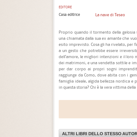
EDITORE
Casa editrice
La nave di Teseo
Proprio quando il tormento della gelosia
una chiamata dalla sua ex amante che vuole
esito imprevisto. Cosa gli ha rivelato, per f
a un gesto che potrebbe essere irreversib
dell’amore, le migliori intenzioni e il loro 
dei matrimoni, e una vendetta sottile e im
per dar corpo ai propri sogni imprendito
raggiunge da Como, dove abita con i geni
famiglia ideale, algida bellezza nordica e 
in questa storia? Chi è la vera vittima della
ALTRI LIBRI DELLO STESSO AUTO