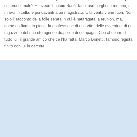
esserci di male? E invece il notaio Ranò, facoltoso borghese romano, si
ritrova in cella, e poi davanti a un magistrato. E la verità viene fuori. Non
solo il racconto della folle serata in cui è naufragata la reunion, ma,
come un fiume in piena, la confessione di una vita, delle avventure di un
ragazzo e del suo eterogeneo drappello di compagni. Con al centro di
tutto lui, il grande amico che ce l’ha fatta, Marco Bonetti, famoso regista
finito con lui in carcere.