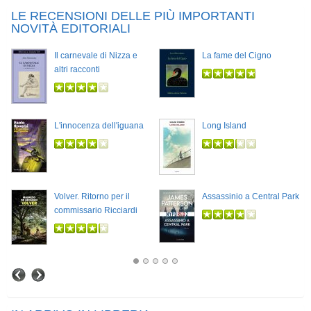
LE RECENSIONI DELLE PIÙ IMPORTANTI
NOVITÀ EDITORIALI
Il carnevale di Nizza e
La fame del Cigno
altri racconti
L'innocenza dell'iguana
Long Island
Volver. Ritorno per il
Assassinio a Central Park
commissario Ricciardi