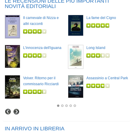
LE RECENSIONI DELLE PIÙ IMPORTANTI
NOVITÀ EDITORIALI
Il carnevale di Nizza e
La fame del Cigno
altri racconti
L'innocenza dell'iguana
Long Island
Volver. Ritorno per il
Assassinio a Central Park
commissario Ricciardi
IN ARRIVO IN LIBRERIA