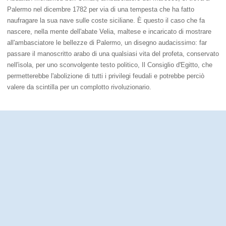
Palermo nel dicembre 1782 per via di una tempesta che ha fatto
naufragare la sua nave sulle coste siciliane. È questo il caso che fa
nascere, nella mente dell'abate Velia, maltese e incaricato di mostrare
all'ambasciatore le bellezze di Palermo, un disegno audacissimo: far
passare il manoscritto arabo di una qualsiasi vita del profeta, conservato
nell'isola, per uno sconvolgente testo politico, Il Consiglio d'Egitto, che
permetterebbe l'abolizione di tutti i privilegi feudali e potrebbe perciò
valere da scintilla per un complotto rivoluzionario.