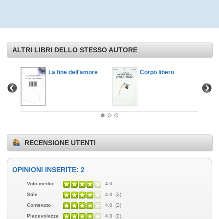
ALTRI LIBRI DELLO STESSO AUTORE
La fine dell'amore
Corpo libero
RECENSIONE UTENTI
OPINIONI INSERITE: 2
Voto medio
4.0
Stile
4.0 (2)
Contenuto
4.0 (2)
Piacevolezza
4.0 (2)