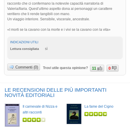
racconto che ci confermano la notevole capacità narratoria di
Valeria/Ilaria. Quest’ultimo aspetto dona ai personaggi un carattere
veritiero che li rende tangibili con mano.
Un viaggio interiore. Sensibile, viscerale, ancestrale.
«I morti se la cavano con la morte e i vivi se la cavano con la vita»
INDICAZIONI UTILI
sì
Lettura consigliata
Commenti (0)
Trovi utile questa opinione?
11
0
LE RECENSIONI DELLE PIÙ IMPORTANTI
NOVITÀ EDITORIALI
Il carnevale di Nizza e
La fame del Cigno
altri racconti