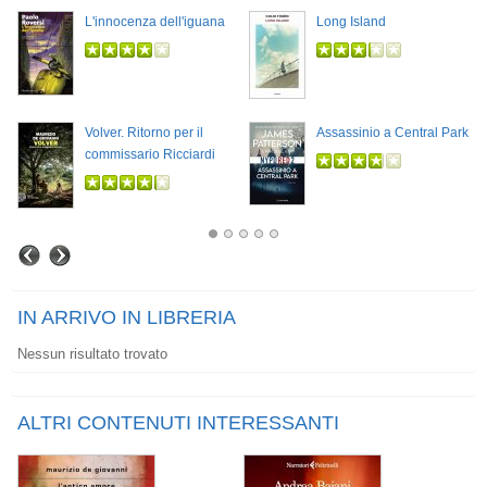
L'innocenza dell'iguana
Long Island
Volver. Ritorno per il
Assassinio a Central Park
commissario Ricciardi
IN ARRIVO IN LIBRERIA
Nessun risultato trovato
ALTRI CONTENUTI INTERESSANTI