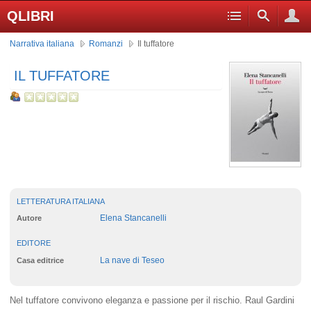
QLIBRI
Narrativa italiana
Romanzi
Il tuffatore
IL TUFFATORE
LETTERATURA ITALIANA
Elena Stancanelli
Autore
EDITORE
La nave di Teseo
Casa editrice
Nel tuffatore convivono eleganza e passione per il rischio. Raul Gardini