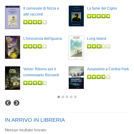
Il carnevale di Nizza e
La fame del Cigno
altri racconti
L'innocenza dell'iguana
Long Island
Volver. Ritorno per il
Assassinio a Central Park
commissario Ricciardi
IN ARRIVO IN LIBRERIA
Nessun risultato trovato