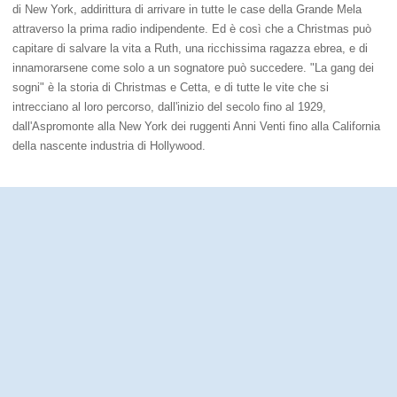
di New York, addirittura di arrivare in tutte le case della Grande Mela
attraverso la prima radio indipendente. Ed è così che a Christmas può
capitare di salvare la vita a Ruth, una ricchissima ragazza ebrea, e di
innamorarsene come solo a un sognatore può succedere. "La gang dei
sogni" è la storia di Christmas e Cetta, e di tutte le vite che si
intrecciano al loro percorso, dall'inizio del secolo fino al 1929,
dall'Aspromonte alla New York dei ruggenti Anni Venti fino alla California
della nascente industria di Hollywood.