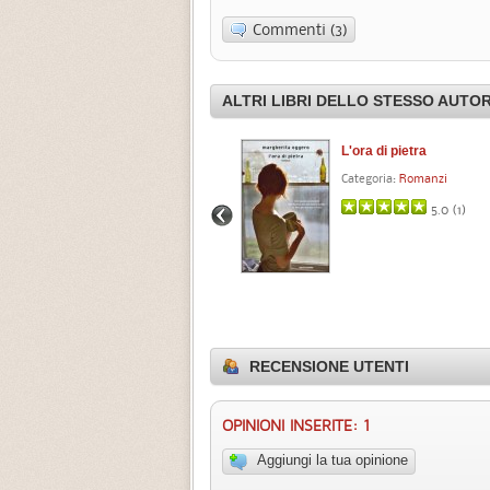
Commenti (3)
ALTRI LIBRI DELLO STESSO AUTO
L'ora di pietra
Categoria:
Romanzi
5.0 (
1
)
RECENSIONE UTENTI
OPINIONI INSERITE: 1
Aggiungi la tua opinione