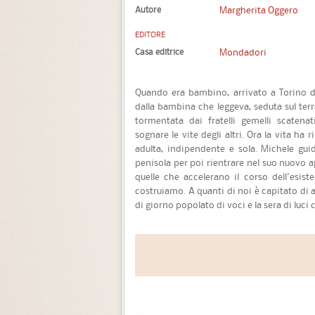
Autore
Margherita Oggero
EDITORE
Casa editrice
Mondadori
Quando era bambino, arrivato a Torino d
dalla bambina che leggeva, seduta sul ter
tormentata dai fratelli gemelli scatenat
sognare le vite degli altri. Ora la vita ha
adulta, indipendente e sola. Michele guid
penisola per poi rientrare nel suo nuovo
quelle che accelerano il corso dell'esis
costruiamo. A quanti di noi è capitato di a
di giorno popolato di voci e la sera di luci c