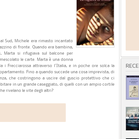
al Sud, Michele era rimasto incantato
razzino di fronte. Quando era bambina,
i, Marta si rifugiava sul balcone per
 rimescolato le carte. Marta è una donna
a i Frecciarossa attraverso l'Italia, e in poche ore solca la
RECE
 appartamento. Fino a quando succede una cosa imprevista, di
tenza, che costringono a uscire dal guscio protettivo che ci
bitare in un grande caseggiato, di quelli con un ampio cortile
he rivelano le vite degli altri?