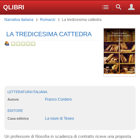
QLIBRI
Narrativa italiana
Romanzi
La tredicesima cattedra
LA TREDICESIMA CATTEDRA
LETTERATURA ITALIANA
Franco Cordero
Autore
EDITORE
La nave di Teseo
Casa editrice
Un professore di filosofia in scadenza di contratto riceve una proposta