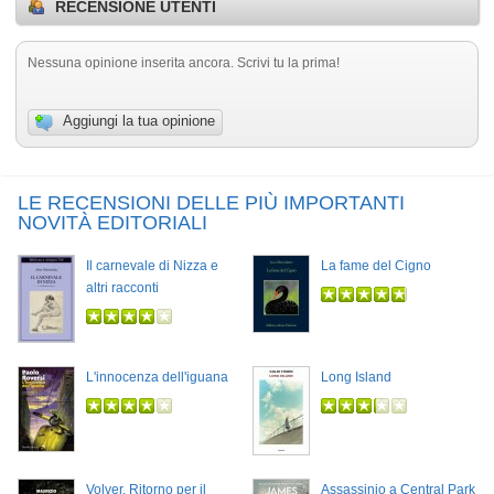
RECENSIONE UTENTI
Nessuna opinione inserita ancora. Scrivi tu la prima!
Aggiungi la tua opinione
LE RECENSIONI DELLE PIÙ IMPORTANTI
NOVITÀ EDITORIALI
Il carnevale di Nizza e
La fame del Cigno
altri racconti
L'innocenza dell'iguana
Long Island
Volver. Ritorno per il
Assassinio a Central Park