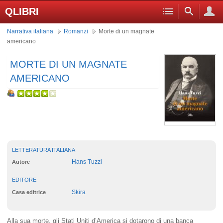
QLIBRI
Narrativa italiana
Romanzi
Morte di un magnate
americano
MORTE DI UN MAGNATE
AMERICANO
LETTERATURA ITALIANA
Hans Tuzzi
Autore
EDITORE
Skira
Casa editrice
Alla sua morte, gli Stati Uniti d’America si dotarono di una banca