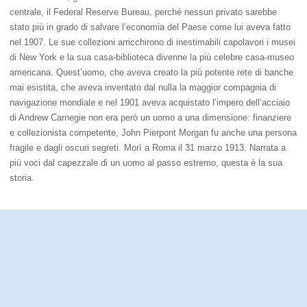
centrale, il Federal Reserve Bureau, perché nessun privato sarebbe
stato più in grado di salvare l’economia del Paese come lui aveva fatto
nel 1907. Le sue collezioni arricchirono di inestimabili capolavori i musei
di New York e la sua casa-biblioteca divenne la più celebre casa-museo
americana. Quest’uomo, che aveva creato la più potente rete di banche
mai esistita, che aveva inventato dal nulla la maggior compagnia di
navigazione mondiale e nel 1901 aveva acquistato l’impero dell’acciaio
di Andrew Carnegie non era però un uomo a una dimensione: finanziere
e collezionista competente, John Pierpont Morgan fu anche una persona
fragile e dagli oscuri segreti. Morì a Roma il 31 marzo 1913. Narrata a
più voci dal capezzale di un uomo al passo estremo, questa è la sua
storia.