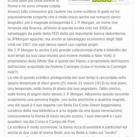
in una delle più belle librerie di
Roma e ne sono rimasta colpita.
Innanzi tutto conoscevo già l'autore ma come scrittore di gialli ed ho
piacevolmente scoperto che è molto bravo anche nei romanzi storici
biografici; poi il magnate protagonista è J. P. Morgan, un nome che
rimanda alla finanza, all'inizio di questa nostra crisi nel 2008,al
salvataggio da parte della FED della più importante banca statunitense,
la JPMorgan appunto, ma anche al salvataggio economico degli Stati
Uniti nel 1907 che egli stesso operò con capitali propri.
Ma J. P. Morgan fu anche il più grande collezionista d'arte e bibliofilo dei
suoi tempi (la sua casa-museo può essere visitata a New York), il
proprietario della White Star e quindi del Titanic e proprietario dell'impero
dell'acciaio acquistato da Andrew Carnegie (cosa vi ricorda la Carnegie
Hall?).
La vita di questo eclettico protagonista dei suoi tempi è raccontata nello
spazio temporale di dieci giorni (21 marzo 31 marzo 1913) su due piani,
uno temporale, sotto forma di diario dal suo segretario, l'altro onirico,
sotto forma di sogno dallo stesso J. P. Morgan. Attraverso questo racconto
scopriremo una persona fragile, con turbe psichiche e qualche segreto,
uno dei quali è il suo legame con Belle Da Costa Green leggendaria
curatrice della sua biblioteca e a lui legata da una quasi venerazione;
conosceremo la Roma di inizio secolo scorso, i suoi mercanti e i suoi
quartieri, via del Corso e Campo dè Fiori.
La scrittura è molto scorrevole, la trama ricca di aneddoti e particolari ed
anche di due colpi di scena finali, uno su Belle e l'altro sul "nostro"