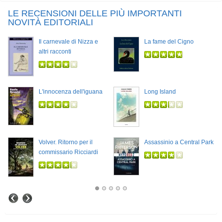
LE RECENSIONI DELLE PIÙ IMPORTANTI
NOVITÀ EDITORIALI
Il carnevale di Nizza e
La fame del Cigno
altri racconti
L'innocenza dell'iguana
Long Island
Volver. Ritorno per il
Assassinio a Central Park
commissario Ricciardi