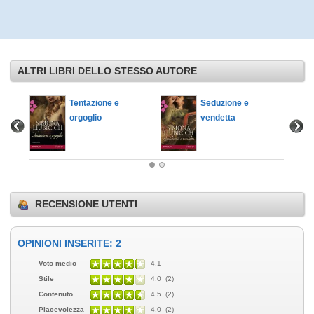
ALTRI LIBRI DELLO STESSO AUTORE
Tentazione e
Seduzione e
orgoglio
vendetta
RECENSIONE UTENTI
OPINIONI INSERITE: 2
Voto medio
4.1
Stile
4.0 (2)
Contenuto
4.5 (2)
Piacevolezza
4.0 (2)