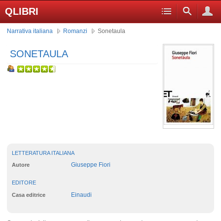
QLIBRI
Narrativa italiana
Romanzi
Sonetaula
SONETAULA
LETTERATURA ITALIANA
Giuseppe Fiori
Autore
EDITORE
Einaudi
Casa editrice