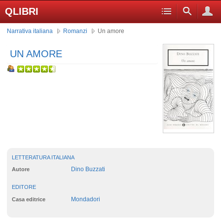
QLIBRI
Narrativa italiana
Romanzi
Un amore
UN AMORE
LETTERATURA ITALIANA
Dino Buzzati
Autore
EDITORE
Mondadori
Casa editrice