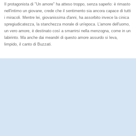
Il protagonista di "Un amore" ha atteso troppo, senza saperlo: è rimasto
nell'intimo un giovane, crede che il sentimento sia ancora capace di tutti
i miracoli. Mentre lei, giovanissima d'anni, ha assorbito invece la cinica
spregiudicatezza, la stanchezza morale di un'epoca. L'amore dell'uomo,
un vero amore, è destinato così a smarrirsi nella menzogna, come in un
labirinto. Ma anche dai meandri di questo amore assurdo si leva,
limpido, il canto di Buzzati.