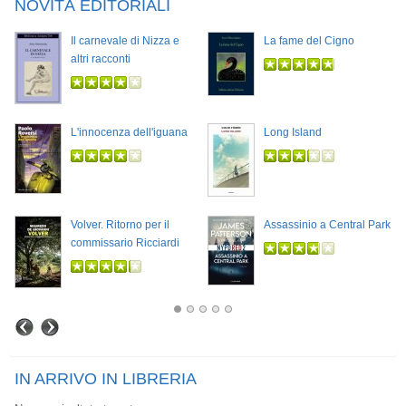
NOVITÀ EDITORIALI
Il carnevale di Nizza e
La fame del Cigno
altri racconti
L'innocenza dell'iguana
Long Island
Volver. Ritorno per il
Assassinio a Central Park
commissario Ricciardi
IN ARRIVO IN LIBRERIA