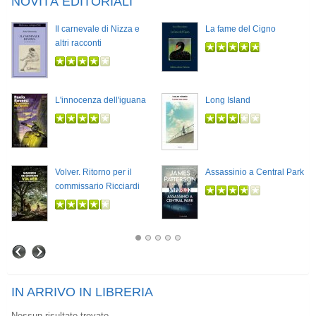
NOVITÀ EDITORIALI
Il carnevale di Nizza e
La fame del Cigno
altri racconti
L'innocenza dell'iguana
Long Island
Volver. Ritorno per il
Assassinio a Central Park
commissario Ricciardi
IN ARRIVO IN LIBRERIA
Nessun risultato trovato