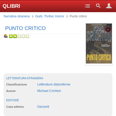
QLIBRI
Narrativa straniera
Gialli, Thriller, Horror
Punto critico
PUNTO CRITICO
LETTERATURA STRANIERA
Letteratura statunitense
Classificazione
Michael Crichton
Autore
EDITORE
Garzanti
Casa editrice