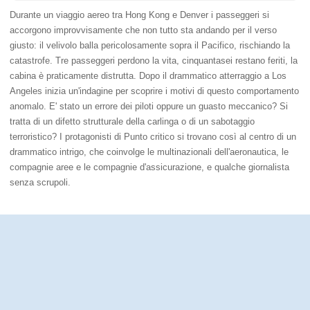
Durante un viaggio aereo tra Hong Kong e Denver i passeggeri si
accorgono improvvisamente che non tutto sta andando per il verso
giusto: il velivolo balla pericolosamente sopra il Pacifico, rischiando la
catastrofe. Tre passeggeri perdono la vita, cinquantasei restano feriti, la
cabina è praticamente distrutta. Dopo il drammatico atterraggio a Los
Angeles inizia un'indagine per scoprire i motivi di questo comportamento
anomalo. E' stato un errore dei piloti oppure un guasto meccanico? Si
tratta di un difetto strutturale della carlinga o di un sabotaggio
terroristico? I protagonisti di Punto critico si trovano così al centro di un
drammatico intrigo, che coinvolge le multinazionali dell'aeronautica, le
compagnie aree e le compagnie d'assicurazione, e qualche giornalista
senza scrupoli.