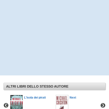
ALTRI LIBRI DELLO STESSO AUTORE
L'isola dei pirati
Next