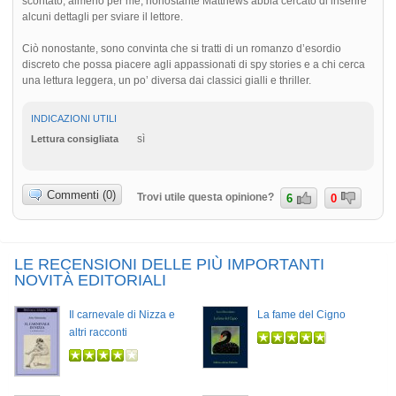
scontato, almeno per me, nonostante Matthews abbia cercato di inserire
alcuni dettagli per sviare il lettore.
Ciò nonostante, sono convinta che si tratti di un romanzo d’esordio
discreto che possa piacere agli appassionati di spy stories e a chi cerca
una lettura leggera, un po’ diversa dai classici gialli e thriller.
INDICAZIONI UTILI
sì
Lettura consigliata
Commenti (0)
Trovi utile questa opinione?
6
0
LE RECENSIONI DELLE PIÙ IMPORTANTI
NOVITÀ EDITORIALI
Il carnevale di Nizza e
La fame del Cigno
altri racconti