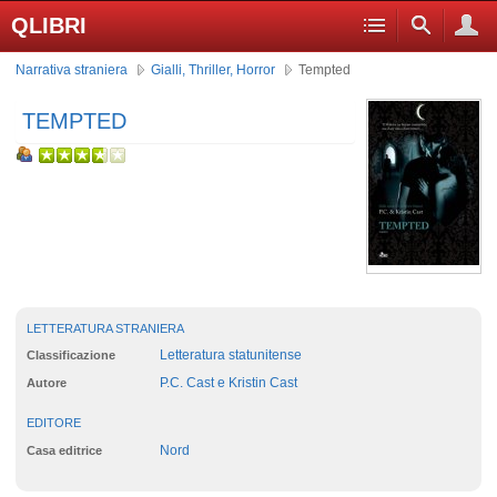
QLIBRI
Narrativa straniera
Gialli, Thriller, Horror
Tempted
TEMPTED
LETTERATURA STRANIERA
Letteratura statunitense
Classificazione
P.C. Cast e Kristin Cast
Autore
EDITORE
Nord
Casa editrice