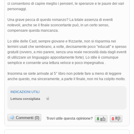
ci consentono di capire meglio i pensieri, le speranze e le paure dei vari
personaggi.
Una grave pecca di questo romanzo? La totale assenza di eventi
notevoli, anche se il finale sconcertante può, in un certo senso,
compensare questa mancanza.
Lo stile delle Cast, sempre giovane e frizzante, non si risparmia nei
termini usati che sembrano, a volte, decisamente poco "educati" e spesso
gratuiti (ovvero, a mio parere, senza una reale necessità data dagli eventi
di utilizzare un linguaggio appositamente forte). Lo stile è comunque
semplice e consente una lettura veloce e poco impegnativa .
Insomma se siete arrivate al 5° libro non potete fare a meno di leggere
anche questo, ma sinceramente, a parte il finale, non mi ha colpito molto.
INDICAZIONI UTILI
sì
Lettura consigliata
Commenti (0)
Trovi utile questa opinione?
8
0