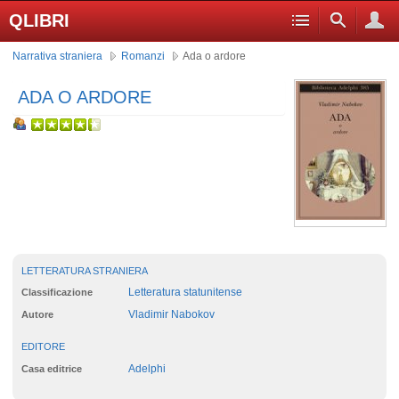
QLIBRI
Narrativa straniera
Romanzi
Ada o ardore
ADA O ARDORE
LETTERATURA STRANIERA
Letteratura statunitense
Classificazione
Vladimir Nabokov
Autore
EDITORE
Adelphi
Casa editrice