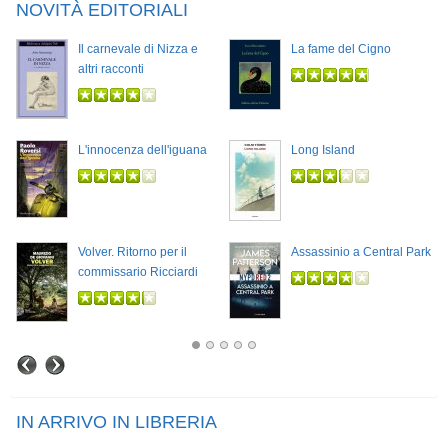
NOVITÀ EDITORIALI
Il carnevale di Nizza e
La fame del Cigno
altri racconti
L'innocenza dell'iguana
Long Island
Volver. Ritorno per il
Assassinio a Central Park
commissario Ricciardi
IN ARRIVO IN LIBRERIA