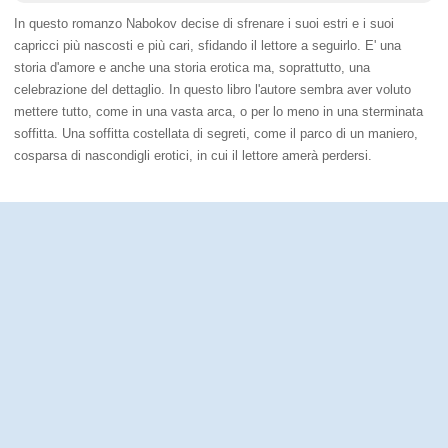
In questo romanzo Nabokov decise di sfrenare i suoi estri e i suoi
capricci più nascosti e più cari, sfidando il lettore a seguirlo. E' una
storia d'amore e anche una storia erotica ma, soprattutto, una
celebrazione del dettaglio. In questo libro l'autore sembra aver voluto
mettere tutto, come in una vasta arca, o per lo meno in una sterminata
soffitta. Una soffitta costellata di segreti, come il parco di un maniero,
cosparsa di nascondigli erotici, in cui il lettore amerà perdersi.