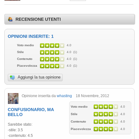
RECENSIONE UTENTI
OPINIONI INSERITE: 1
Voto medio
4.0
Stile
4.0 (1)
Contenuto
4.0 (1)
Piacevolezza
4.0 (1)
Aggiungi la tua opinione
Opinione inserita da
whasting
18 Novembre, 2012
Voto medio
4.0
CONFUSIONARIO, MA
BELLO
Stile
4.0
Contenuto
4.0
Sarebbe stato:
Piacevolezza
4.0
-stile: 3.5
-contenuto: 4.5