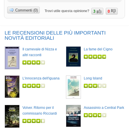
Commenti (0)
Trovi utile questa opinione?
3
0
LE RECENSIONI DELLE PIÙ IMPORTANTI
NOVITÀ EDITORIALI
Il carnevale di Nizza e
La fame del Cigno
altri racconti
L'innocenza dell'iguana
Long Island
Volver. Ritorno per il
Assassinio a Central Park
commissario Ricciardi