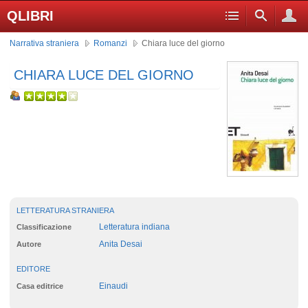
QLIBRI
Narrativa straniera
Romanzi
Chiara luce del giorno
CHIARA LUCE DEL GIORNO
LETTERATURA STRANIERA
Letteratura indiana
Classificazione
Anita Desai
Autore
EDITORE
Einaudi
Casa editrice