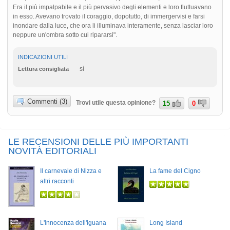
Era il più impalpabile e il più pervasivo degli elementi e loro fluttuavano
in esso. Avevano trovato il coraggio, dopotutto, di immergervisi e farsi
inondare dalla luce, che ora li illuminava interamente, senza lasciar loro
neppure un'ombra sotto cui ripararsi".
INDICAZIONI UTILI
sì
Lettura consigliata
Commenti (3)
Trovi utile questa opinione?
15
0
LE RECENSIONI DELLE PIÙ IMPORTANTI
NOVITÀ EDITORIALI
Il carnevale di Nizza e
La fame del Cigno
altri racconti
L'innocenza dell'iguana
Long Island