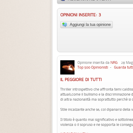
OPINIONI INSERITE: 3
Aggiungi la tua opinione
Opinione inserita da
NRG
28 Mag,
Top 500 Opinionisti
-
Guarda tutt
IL PEGGIORE DI TUTTI
Thriller introspettivo che affronta temi caldi
attuali,come il bullismo e la discriminazione 
di altra nazionalità ma soprattutto perchè si 
Stile incalzante anche se, col dipanarsi della v
Il titolo è quanto mai significativo e sottolinea
violenza o il sopruso e ne sopporta le conseg