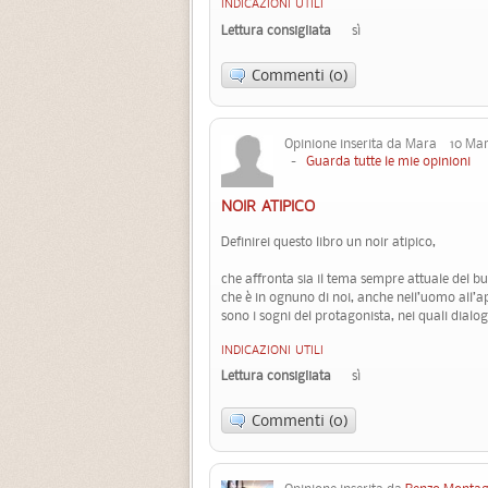
INDICAZIONI UTILI
Lettura consigliata
sì
Commenti (0)
Opinione inserita da Mara 10 Mar
-
Guarda tutte le mie opinioni
NOIR ATIPICO
Definirei questo libro un noir atipico,
che affronta sia il tema sempre attuale del bul
che è in ognuno di noi, anche nell’uomo all’ap
sono i sogni del protagonista, nei quali dialo
INDICAZIONI UTILI
Lettura consigliata
sì
Commenti (0)