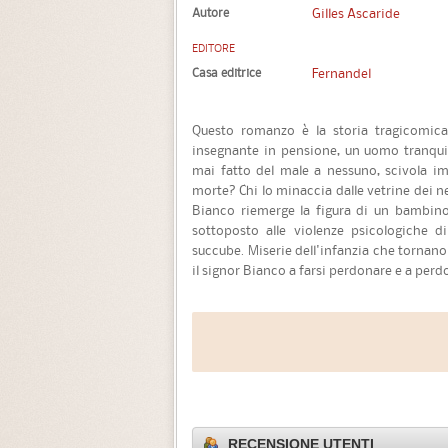
Autore
Gilles Ascaride
EDITORE
Casa editrice
Fernandel
Questo romanzo è la storia tragicomica
insegnante in pensione, un uomo tranquil
mai fatto del male a nessuno, scivola im
morte? Chi lo minaccia dalle vetrine dei n
Bianco riemerge la figura di un bambino
sottoposto alle violenze psicologiche 
succube. Miserie dell'infanzia che tornano 
il signor Bianco a farsi perdonare e a perd
RECENSIONE UTENTI