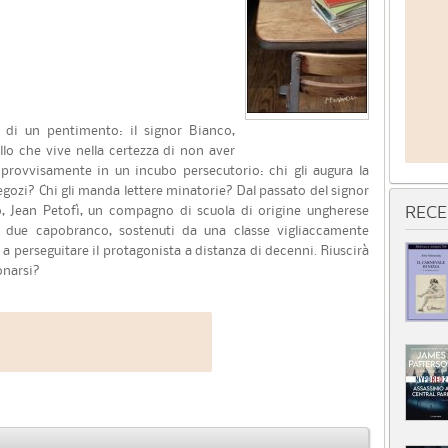
 di un pentimento: il signor Bianco,
lo che vive nella certezza di non aver
provvisamente in un incubo persecutorio: chi gli augura la
egozi? Chi gli manda lettere minatorie? Dal passato del signor
, Jean Petofì, un compagno di scuola di origine ungherese
RECE
di due capobranco, sostenuti da una classe vigliaccamente
a perseguitare il protagonista a distanza di decenni. Riuscirà
onarsi?