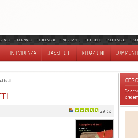
BRAIO
GENNAIO
DICEMBRE
NOVEMBRE
OTTOBRE
SETTEMBRE
AG
IN EVIDENZA
CLASSIFICHE
REDAZIONE
COMMUNI
CER
i tutti
Se des
TI
present
4.6
(
3
)