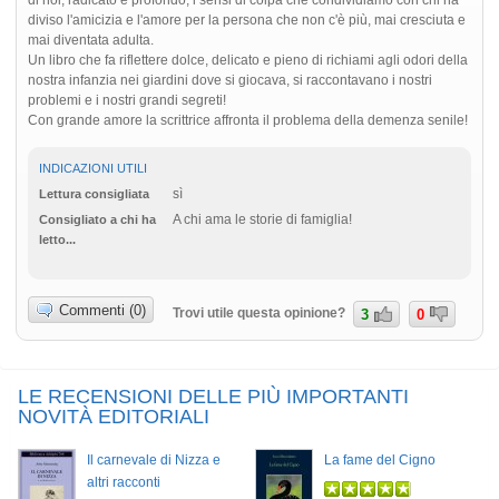
diviso l'amicizia e l'amore per la persona che non c'è più, mai cresciuta e
mai diventata adulta.
Un libro che fa riflettere dolce, delicato e pieno di richiami agli odori della
nostra infanzia nei giardini dove si giocava, si raccontavano i nostri
problemi e i nostri grandi segreti!
Con grande amore la scrittrice affronta il problema della demenza senile!
INDICAZIONI UTILI
sì
Lettura consigliata
A chi ama le storie di famiglia!
Consigliato a chi ha
letto...
Commenti (0)
Trovi utile questa opinione?
3
0
LE RECENSIONI DELLE PIÙ IMPORTANTI
NOVITÀ EDITORIALI
Il carnevale di Nizza e
La fame del Cigno
altri racconti