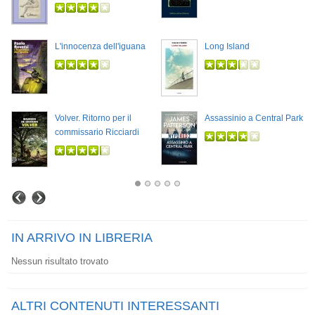
L'innocenza dell'iguana
Long Island
Volver. Ritorno per il
Assassinio a Central Park
commissario Ricciardi
IN ARRIVO IN LIBRERIA
Nessun risultato trovato
ALTRI CONTENUTI INTERESSANTI