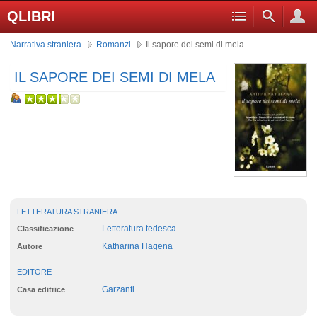
QLIBRI
Narrativa straniera
Romanzi
Il sapore dei semi di mela
IL SAPORE DEI SEMI DI MELA
LETTERATURA STRANIERA
Letteratura tedesca
Classificazione
Katharina Hagena
Autore
EDITORE
Garzanti
Casa editrice