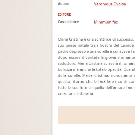
Autore
Veronique Ovalde
EDITORE
Casa editrice
Minimum fax
Maria Cristina è una scrittrice di successo
suo paese natale tra i boschi del Canad
padre depresso e una sorella a cui aveva fa
dopo essere diventata la giovane amante 
seduttore, Maria Cristina scriverà il roman
bellezza ma anche la totale opacità. Quando
della sorella, Maria Cristina, nonostante 
questo ritorno che le farà fare i conti co
tutte le sue forme: quello dell'amore famil
creazione letteraria.