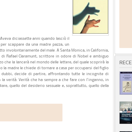
. Aveva diciassette anni quando lasciò il
a per scappare da una madre pazza, un
tto involontariamente del male. A Santa Monica, in California,
di Rafael Claramunt, scrittore in odore di Nobel e ambiguo
zo che la lancerà nel mondo delle lettere, del quale scoprirà la
RECE
 la madre le chiede di tornare a casa per occuparsi del figlio
i dubbi, decide di partire, affrontando tutte le incognite di
n la verità. Verità che ha sempre a che fare con l'inganno, in
iare, quello del desiderio sessuale e, soprattutto, quello della