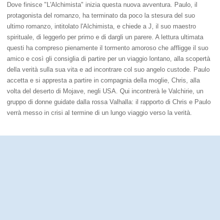
Dove finisce "L'Alchimista" inizia questa nuova avventura. Paulo, il
protagonista del romanzo, ha terminato da poco la stesura del suo
ultimo romanzo, intitolato l'Alchimista, e chiede a J, il suo maestro
spirituale, di leggerlo per primo e di dargli un parere. A lettura ultimata
questi ha compreso pienamente il tormento amoroso che affligge il suo
amico e così gli consiglia di partire per un viaggio lontano, alla scopertà
della verità sulla sua vita e ad incontrare col suo angelo custode. Paulo
accetta e si appresta a partire in compagnia della moglie, Chris, alla
volta del deserto di Mojave, negli USA. Qui incontrerà le Valchirie, un
gruppo di donne guidate dalla rossa Valhalla: il rapporto di Chris e Paulo
verrà messo in crisi al termine di un lungo viaggio verso la verità.