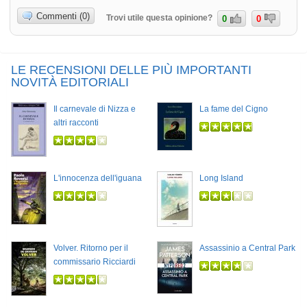
Commenti (0)
Trovi utile questa opinione?
0
0
LE RECENSIONI DELLE PIÙ IMPORTANTI
NOVITÀ EDITORIALI
Il carnevale di Nizza e
La fame del Cigno
altri racconti
L'innocenza dell'iguana
Long Island
Volver. Ritorno per il
Assassinio a Central Park
commissario Ricciardi