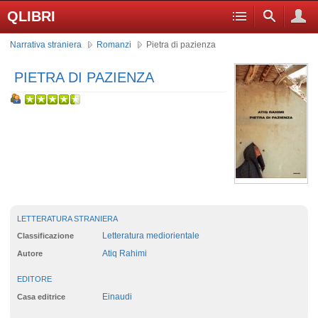
QLIBRI
Narrativa straniera
Romanzi
Pietra di pazienza
PIETRA DI PAZIENZA
LETTERATURA STRANIERA
Letteratura mediorientale
Classificazione
Atiq Rahimi
Autore
EDITORE
Einaudi
Casa editrice