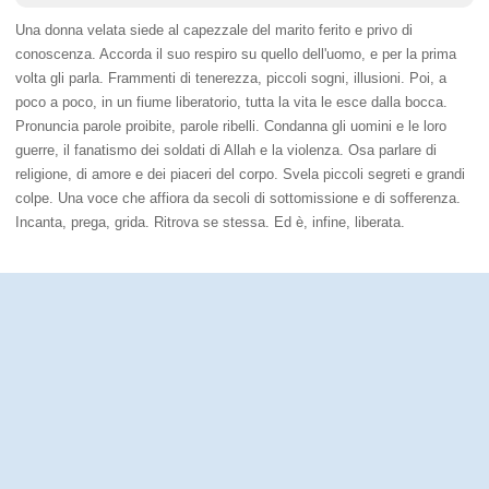
Una donna velata siede al capezzale del marito ferito e privo di
conoscenza. Accorda il suo respiro su quello dell'uomo, e per la prima
volta gli parla. Frammenti di tenerezza, piccoli sogni, illusioni. Poi, a
poco a poco, in un fiume liberatorio, tutta la vita le esce dalla bocca.
Pronuncia parole proibite, parole ribelli. Condanna gli uomini e le loro
guerre, il fanatismo dei soldati di Allah e la violenza. Osa parlare di
religione, di amore e dei piaceri del corpo. Svela piccoli segreti e grandi
colpe. Una voce che affiora da secoli di sottomissione e di sofferenza.
Incanta, prega, grida. Ritrova se stessa. Ed è, infine, liberata.