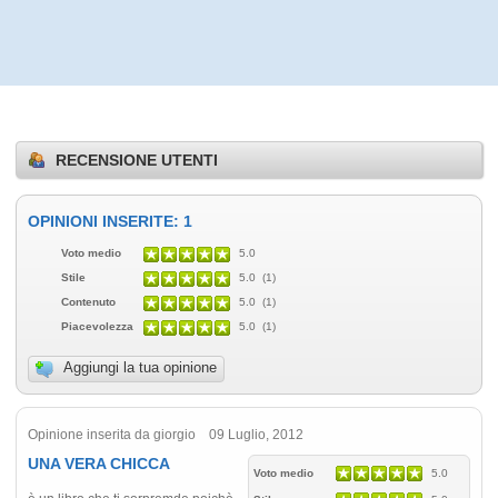
RECENSIONE UTENTI
OPINIONI INSERITE: 1
Voto medio
5.0
Stile
5.0 (1)
Contenuto
5.0 (1)
Piacevolezza
5.0 (1)
Aggiungi la tua opinione
Opinione inserita da giorgio 09 Luglio, 2012
UNA VERA CHICCA
Voto medio
5.0