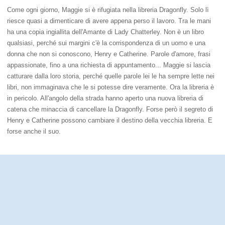
Come ogni giorno, Maggie si è rifugiata nella libreria Dragonfly. Solo lì
riesce quasi a dimenticare di avere appena perso il lavoro. Tra le mani
ha una copia ingiallita dell'Amante di Lady Chatterley. Non è un libro
qualsiasi, perché sui margini c'è la corrispondenza di un uomo e una
donna che non si conoscono, Henry e Catherine. Parole d'amore, frasi
appassionate, fino a una richiesta di appuntamento... Maggie si lascia
catturare dalla loro storia, perché quelle parole lei le ha sempre lette nei
libri, non immaginava che le si potesse dire veramente. Ora la libreria è
in pericolo. All'angolo della strada hanno aperto una nuova libreria di
catena che minaccia di cancellare la Dragonfly. Forse però il segreto di
Henry e Catherine possono cambiare il destino della vecchia libreria. E
forse anche il suo.