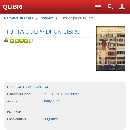
QLIBRI
Narrativa straniera
Romanzi
Tutta colpa di un libro
TUTTA COLPA DI UN LIBRO
LETTERATURA STRANIERA
Letteratura statunitense
Classificazione
Shelly King
Autore
EDITORE
Longanesi
Casa editrice