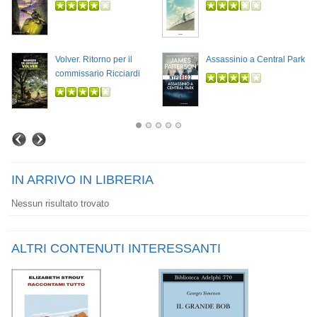
Volver. Ritorno per il
Assassinio a Central Park
commissario Ricciardi
IN ARRIVO IN LIBRERIA
Nessun risultato trovato
ALTRI CONTENUTI INTERESSANTI