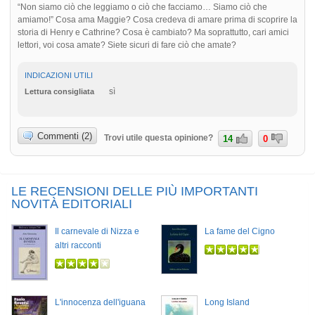
“Non siamo ciò che leggiamo o ciò che facciamo… Siamo ciò che
amiamo!” Cosa ama Maggie? Cosa credeva di amare prima di scoprire la
storia di Henry e Cathrine? Cosa è cambiato? Ma soprattutto, cari amici
lettori, voi cosa amate? Siete sicuri di fare ciò che amate?
INDICAZIONI UTILI
sì
Lettura consigliata
Commenti (2)
Trovi utile questa opinione?
14
0
LE RECENSIONI DELLE PIÙ IMPORTANTI
NOVITÀ EDITORIALI
Il carnevale di Nizza e
La fame del Cigno
altri racconti
L'innocenza dell'iguana
Long Island