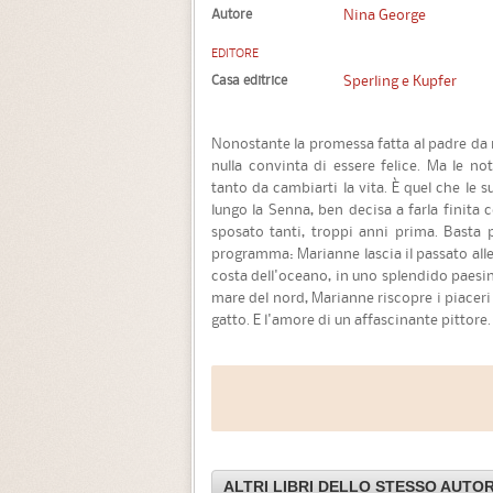
Autore
Nina George
EDITORE
Casa editrice
Sperling e Kupfer
Nonostante la promessa fatta al padre da 
nulla convinta di essere felice. Ma le no
tanto da cambiarti la vita. È quel che le 
lungo la Senna, ben decisa a farla finita
sposato tanti, troppi anni prima. Basta 
programma: Marianne lascia il passato alle 
costa dell'oceano, in uno splendido paesi
mare del nord, Marianne riscopre i piaceri de
gatto. E l'amore di un affascinante pittore.
ALTRI LIBRI DELLO STESSO AUTO