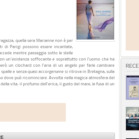
ragazza, quella sera Marianne non è per
tti di Parigi possono essere incantate,
succede mentre passeggia sotto le stelle
 con un'esistenza soffocante e soprattutto con l'uomo che ha
però un clochard con l'aria di un angelo per farle cambiare
RECE
spalle e senza quasi accorgersene si ritrova in Bretagna, sulla
no dove può ricominciare. Avvolta nella magica atmosfera del
lla vita: il profumo dell'erica, il gusto del mare, le fusa di un
RE