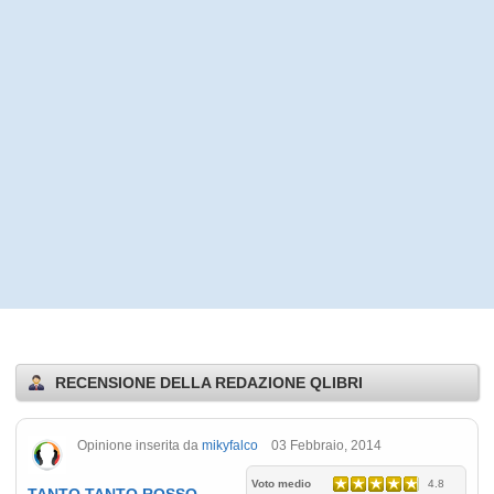
RECENSIONE DELLA REDAZIONE QLIBRI
Opinione inserita da
mikyfalco
03 Febbraio, 2014
Voto medio
4.8
TANTO,TANTO ROSSO