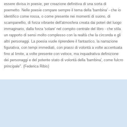
essere divisa in poesie, per creazione definitiva di una sorta di
poemetto. Nelle poesie compare sempre il tema della 'bambina' - che io
identifico come rossa, o come presente nei momenti di suono, di
scampanellio, di forza vibrante dell'atmosfera creata dai poteri del luogo
immaginario, dalla forza 'solare' nel compito centrale del libro - che stila
un rapporto di sensi molto complesso con la realtà che la circonda e gli
altri personaggi. La poesia vuole riprendere il fantastico, la narrazione
figurativa, con tempi immediati, con prassi di volontà a volte accentuata
fino al limite, a volte presente con veloce, ma inquadrativa definizione
dei personaggi e del potente stato di volontà della 'bambina', come fulcro
principale". (Federica Ribis)