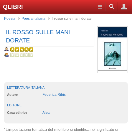
QLIBRI
Poesia
Poesia italiana
Il rosso sulle mani dorate
IL ROSSO SULLE MANI
DORATE
LETTERATURA ITALIANA
Federica Ribis
Autore
EDITORE
Aletti
Casa editrice
"L'impostazione tematica del mio libro si identifica nel significato di