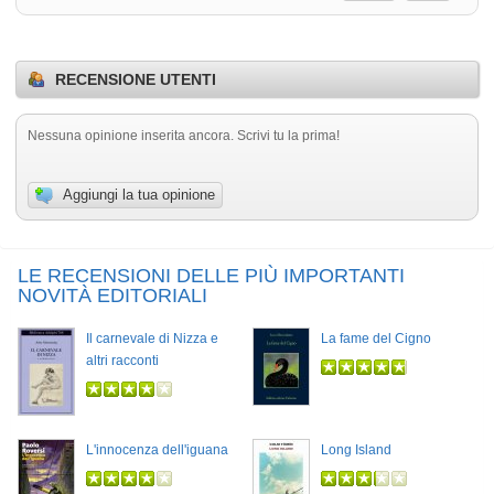
RECENSIONE UTENTI
Nessuna opinione inserita ancora. Scrivi tu la prima!
Aggiungi la tua opinione
LE RECENSIONI DELLE PIÙ IMPORTANTI
NOVITÀ EDITORIALI
Il carnevale di Nizza e
La fame del Cigno
altri racconti
L'innocenza dell'iguana
Long Island