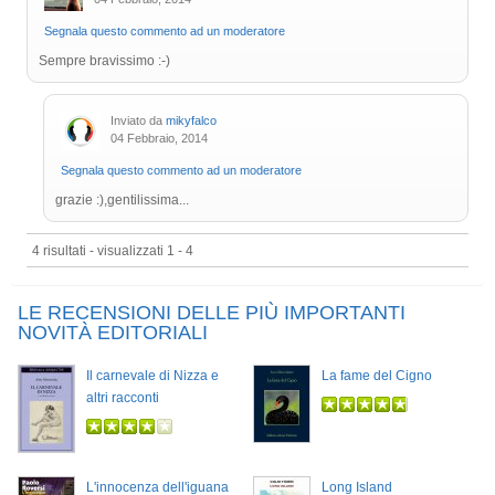
Segnala questo commento ad un moderatore
Sempre bravissimo :-)
Inviato da
mikyfalco
04 Febbraio, 2014
Segnala questo commento ad un moderatore
grazie :),gentilissima...
4 risultati - visualizzati 1 - 4
LE RECENSIONI DELLE PIÙ IMPORTANTI
NOVITÀ EDITORIALI
Il carnevale di Nizza e
La fame del Cigno
altri racconti
L'innocenza dell'iguana
Long Island