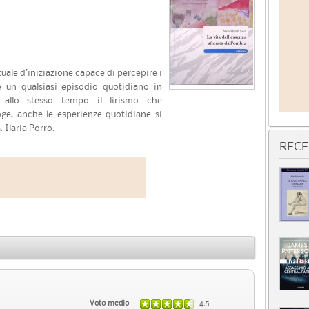
uale d’iniziazione capace di percepire i
e un qualsiasi episodio quotidiano in
 allo stesso tempo il lirismo che
oge, anche le esperienze quotidiane si
 Ilaria Porro.
RECE
Voto medio
4.5