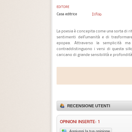
EDITORE
Casa editrice
Il Filo
La poesia è concepita come una sorta di rit
sentimenti dell’umanità e di trasformar
epopea. Attraverso la semplicità ma
contraddistinguono i versi di questa sill
caricano di grande sensibilità e profondità.
RECENSIONE UTENTI
OPINIONI INSERITE: 1
Aggiungi la tua opinione