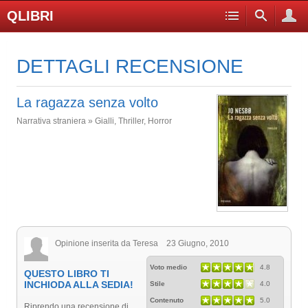
QLIBRI
DETTAGLI RECENSIONE
La ragazza senza volto
Narrativa straniera » Gialli, Thriller, Horror
Opinione inserita da Teresa 23 Giugno, 2010
Voto medio
4.8
QUESTO LIBRO TI
INCHIODA ALLA SEDIA!
Stile
4.0
Contenuto
5.0
Riprendo una recensione di