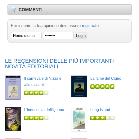
COMMENTI
Per inserire la tua opinione devi essere
registrato
.
LE RECENSIONI DELLE PIÙ IMPORTANTI
NOVITÀ EDITORIALI
Il carnevale di Nizza e
La fame del Cigno
altri racconti
L'innocenza dell'iguana
Long Island