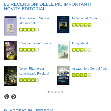
LE RECENSIONI DELLE PIÙ IMPORTANTI
NOVITÀ EDITORIALI
Il carnevale di Nizza e
La fame del Cigno
altri racconti
L'innocenza dell'iguana
Long Island
Volver. Ritorno per il
Assassinio a Central Park
commissario Ricciardi
IN ARRIVO IN LIBRERIA