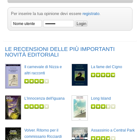
Per inserire la tua opinione devi essere
registrato
.
LE RECENSIONI DELLE PIÙ IMPORTANTI
NOVITÀ EDITORIALI
Il carnevale di Nizza e
La fame del Cigno
altri racconti
L'innocenza dell'iguana
Long Island
Volver. Ritorno per il
Assassinio a Central Park
commissario Ricciardi