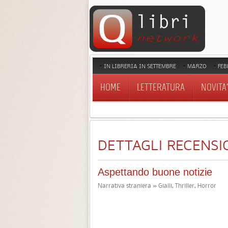
IN LIBRERIA IN SETTEMBRE
MARZO
FEB
HOME
LETTERATURA
NOVITA'
DETTAGLI RECENSI
Aspettando buone notizie
Narrativa straniera » Gialli, Thriller, Horror