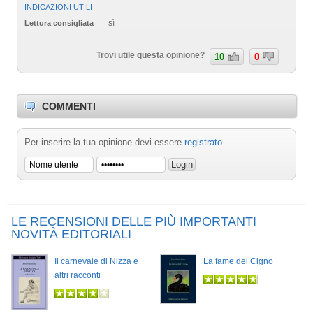
INDICAZIONI UTILI
sì
Lettura consigliata
Trovi utile questa opinione?
10
0
COMMENTI
Per inserire la tua opinione devi essere
registrato
.
LE RECENSIONI DELLE PIÙ IMPORTANTI
NOVITÀ EDITORIALI
Il carnevale di Nizza e
La fame del Cigno
altri racconti