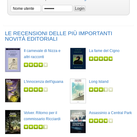
LE RECENSIONI DELLE PIÙ IMPORTANTI
NOVITÀ EDITORIALI
Il carnevale di Nizza e
La fame del Cigno
altri racconti
L'innocenza dell'iguana
Long Island
Volver. Ritorno per il
Assassinio a Central Park
commissario Ricciardi