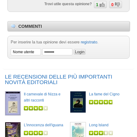
Trovi utile questa opinione?
1
0
COMMENTI
Per inserire la tua opinione devi essere
registrato
.
LE RECENSIONI DELLE PIÙ IMPORTANTI
NOVITÀ EDITORIALI
Il carnevale di Nizza e
La fame del Cigno
altri racconti
L'innocenza dell'iguana
Long Island