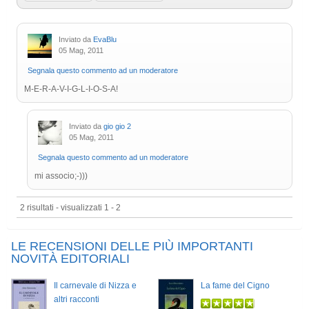
Inviato da
EvaBlu
05 Mag, 2011
Segnala questo commento ad un moderatore
M-E-R-A-V-I-G-L-I-O-S-A!
Inviato da
gio gio 2
05 Mag, 2011
Segnala questo commento ad un moderatore
mi associo;-)))
2 risultati - visualizzati 1 - 2
LE RECENSIONI DELLE PIÙ IMPORTANTI
NOVITÀ EDITORIALI
Il carnevale di Nizza e
La fame del Cigno
altri racconti