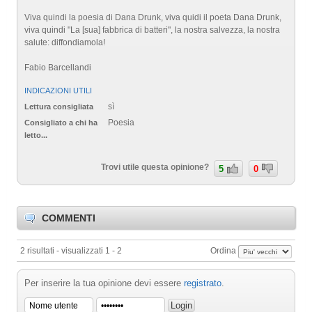
Viva quindi la poesia di Dana Drunk, viva quidi il poeta Dana Drunk,
viva quindi "La [sua] fabbrica di batteri", la nostra salvezza, la nostra
salute: diffondiamola!
Fabio Barcellandi
INDICAZIONI UTILI
sì
Lettura consigliata
Poesia
Consigliato a chi ha
letto...
Trovi utile questa opinione?
5
0
COMMENTI
2 risultati - visualizzati 1 - 2
Ordina
Per inserire la tua opinione devi essere
registrato
.