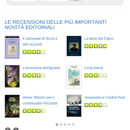
LE RECENSIONI DELLE PIÙ IMPORTANTI
NOVITÀ EDITORIALI
Il carnevale di Nizza e
La fame del Cigno
altri racconti
L'innocenza dell'iguana
Long Island
Volver. Ritorno per il
Assassinio a Central Park
commissario Ricciardi