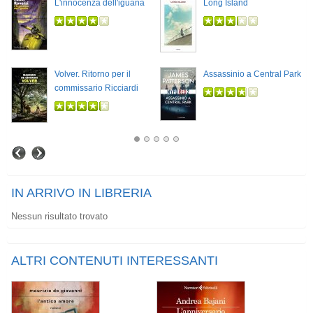
L'innocenza dell'iguana
Long Island
Volver. Ritorno per il
Assassinio a Central Park
commissario Ricciardi
IN ARRIVO IN LIBRERIA
Nessun risultato trovato
ALTRI CONTENUTI INTERESSANTI