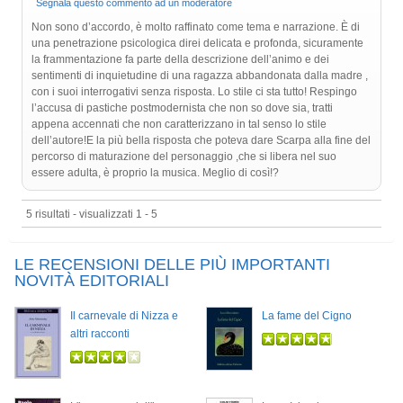
Segnala questo commento ad un moderatore
Non sono d’accordo, è molto raffinato come tema e narrazione. È di
una penetrazione psicologica direi delicata e profonda, sicuramente
la frammentazione fa parte della descrizione dell’animo e dei
sentimenti di inquietudine di una ragazza abbandonata dalla madre ,
con i suoi interrogativi senza risposta. Lo stile ci sta tutto! Respingo
l’accusa di pastiche postmodernista che non so dove sia, tratti
appena accennati che non caratterizzano in tal senso lo stile
dell’autore!E la più bella risposta che poteva dare Scarpa alla fine del
percorso di maturazione del personaggio ,che si libera nel suo
essere adulta, è proprio la musica. Meglio di così!?
5 risultati - visualizzati 1 - 5
LE RECENSIONI DELLE PIÙ IMPORTANTI
NOVITÀ EDITORIALI
Il carnevale di Nizza e
La fame del Cigno
altri racconti