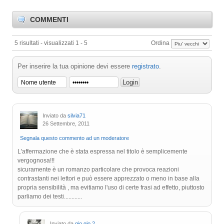
COMMENTI
5 risultati - visualizzati 1 - 5
Ordina
Per inserire la tua opinione devi essere
registrato
.
Inviato da
silvia71
26 Settembre, 2011
Segnala questo commento ad un moderatore
L'affermazione che è stata espressa nel titolo è semplicemente
vergognosa!!!
sicuramente è un romanzo particolare che provoca reazioni
contrastanti nei lettori e può essere apprezzato o meno in base alla
propria sensibilità , ma evitiamo l'uso di certe frasi ad effetto, piuttosto
parliamo dei testi............
Inviato da
gio gio 2