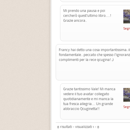
Mi prendo una pausa e poi
cercherò quest'ultimo libro.....!
Grazie ancora..
Segn
Francy hai detto una cosa importantissima: il 
fondamentale...peccato che spesso l'ignoranza
complimenti per la rece qcugina! ;)
Grazie tantissimo Vale! Mi manca
vedere il tuo avatar collegato
quotidianamente e mi manca la
tua fresca allegria.... Un grande
Segn
abbraccio Qcuginetta!!
8 risultati - visualizzati 1 - 8