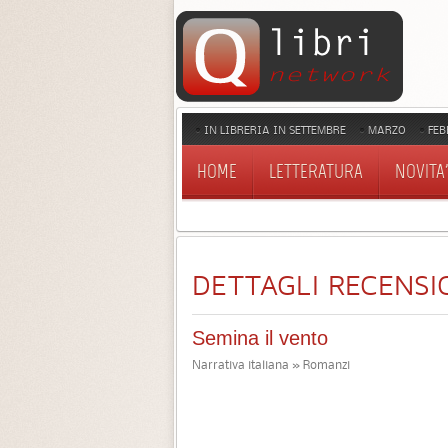
IN LIBRERIA IN SETTEMBRE
MARZO
FEB
HOME
LETTERATURA
NOVITA'
DETTAGLI RECENSI
Semina il vento
Narrativa italiana » Romanzi