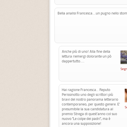
Bella analisi Francesca....un pugno nello sto
Anche più di uno! Alla fine della
lettura riemergi dolorante un pò
dappertutto.....
Segn
Hai ragione Francesca... Reputo
Perissinotto uno degli scrittori più
bravi del nostro panorama letterario
contemporaneo, per questo genere. E'
S
presumibile la sua candidatura al
premio Strega di quest'anno col suo
nuovo "Le colpe dei padri", ma è
ancora una supposizione!