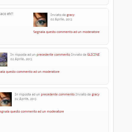
maco eh!!
Inviato da
gracy
02 Aprile, 2013
Segnala questo commento ad un moderatore
In risposta ad un
precedente commento
Inviato da
GLICINE
02 Aprile, 2013
ala questo commento ad un moderatore
In risposta ad un
precedente commento
Inviato da
gracy
02 Aprile, 2013
egnala questo commento ad un moderatore