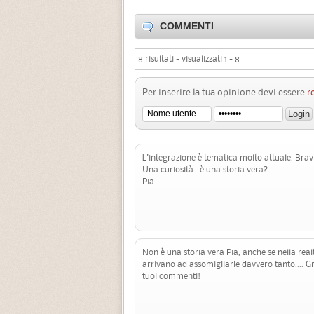
COMMENTI
8 risultati - visualizzati 1 - 8
Per inserire la tua opinione devi essere
r
L'integrazione è tematica molto attuale. Bra
Una curiosità...è una storia vera?
Pia
Non è una storia vera Pia, anche se nella real
arrivano ad assomigliarle davvero tanto.... G
tuoi commenti!