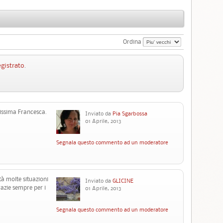
Ordina
egistrato
.
vissima Francesca.
Inviato da
Pia Sgarbossa
01 Aprile, 2013
Segnala questo commento ad un moderatore
tà molte situazioni
Inviato da
GLICINE
razie sempre per i
01 Aprile, 2013
Segnala questo commento ad un moderatore