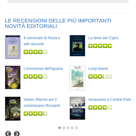
LE RECENSIONI DELLE PIÙ IMPORTANTI
NOVITÀ EDITORIALI
Il carnevale di Nizza e
La fame del Cigno
altri racconti
L'innocenza dell'iguana
Long Island
Volver. Ritorno per il
Assassinio a Central Park
commissario Ricciardi