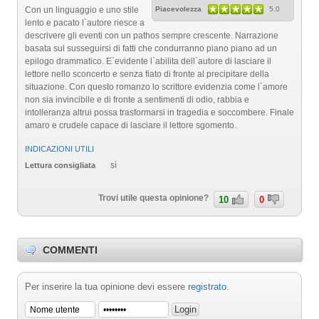
Con un linguaggio e uno stile
Piacevolezza
5.0
lento e pacato l`autore riesce a
descrivere gli eventi con un pathos sempre crescente. Narrazione
basata sul susseguirsi di fatti che condurranno piano piano ad un
epilogo drammatico. E`evidente l`abilita dell`autore di lasciare il
lettore nello sconcerto e senza fiato di fronte al precipitare della
situazione. Con questo romanzo lo scrittore evidenzia come l`amore
non sia invincibile e di fronte a sentimenti di odio, rabbia e
intolleranza altrui possa trasformarsi in tragedia e soccombere. Finale
amaro e crudele capace di lasciare il lettore sgomento.
INDICAZIONI UTILI
sì
Lettura consigliata
Trovi utile questa opinione?
10
0
COMMENTI
Per inserire la tua opinione devi essere
registrato
.