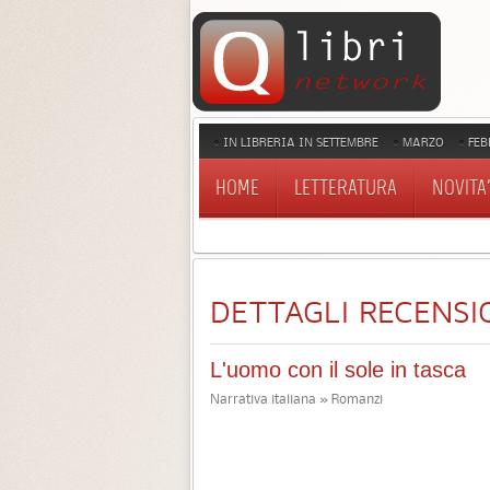
IN LIBRERIA IN SETTEMBRE
MARZO
FEB
HOME
LETTERATURA
NOVITA'
DETTAGLI RECENSI
L'uomo con il sole in tasca
Narrativa italiana » Romanzi