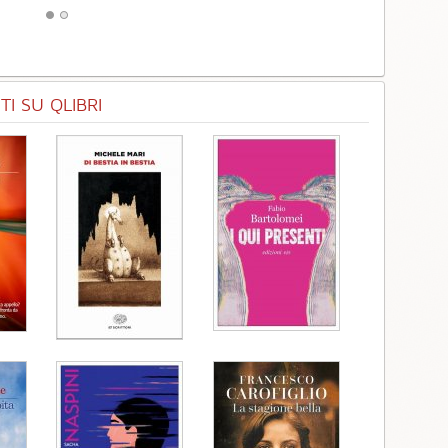
I SU QLIBRI