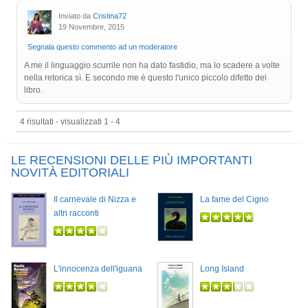
Inviato da
Cristina72
19 Novembre, 2015
Segnala questo commento ad un moderatore
A me il linguaggio scurrile non ha dato fastidio, ma lo scadere a volte
nella retorica sì. E secondo me è questo l'unico piccolo difetto del
libro.
4 risultati - visualizzati 1 - 4
LE RECENSIONI DELLE PIÙ IMPORTANTI
NOVITÀ EDITORIALI
Il carnevale di Nizza e
La fame del Cigno
altri racconti
L'innocenza dell'iguana
Long Island