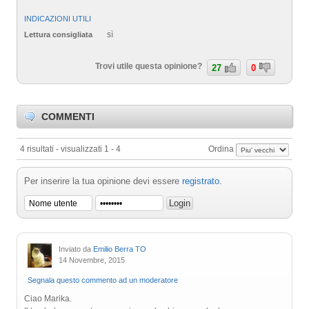
INDICAZIONI UTILI
sì
Lettura consigliata
Trovi utile questa opinione?
27
0
COMMENTI
4 risultati - visualizzati 1 - 4
Ordina
Per inserire la tua opinione devi essere
registrato
.
Inviato da
Emilio Berra TO
14 Novembre, 2015
Segnala questo commento ad un moderatore
Ciao Marika.