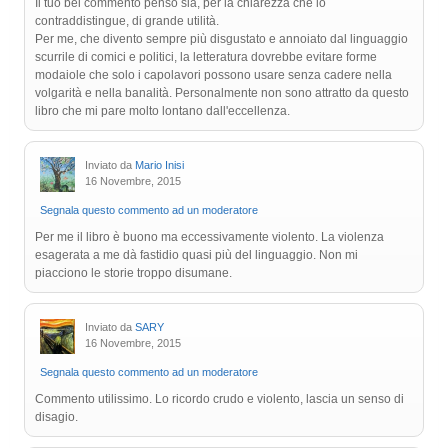
Il tuo bel commento penso sia, per la chiarezza che lo
contraddistingue, di grande utilità.
Per me, che divento sempre più disgustato e annoiato dal linguaggio
scurrile di comici e politici, la letteratura dovrebbe evitare forme
modaiole che solo i capolavori possono usare senza cadere nella
volgarità e nella banalità. Personalmente non sono attratto da questo
libro che mi pare molto lontano dall'eccellenza.
Inviato da
Mario Inisi
16 Novembre, 2015
Segnala questo commento ad un moderatore
Per me il libro è buono ma eccessivamente violento. La violenza
esagerata a me dà fastidio quasi più del linguaggio. Non mi
piacciono le storie troppo disumane.
Inviato da
SARY
16 Novembre, 2015
Segnala questo commento ad un moderatore
Commento utilissimo. Lo ricordo crudo e violento, lascia un senso di
disagio.