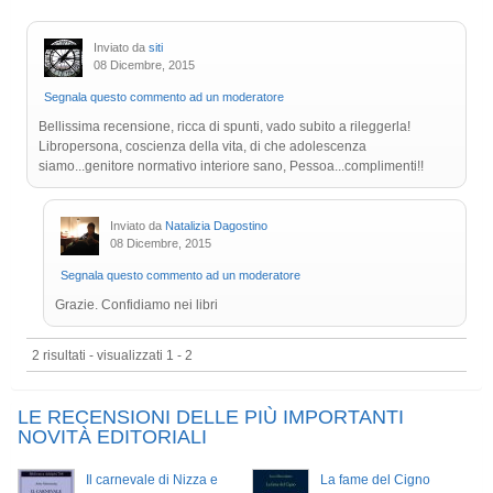
Inviato da
siti
08 Dicembre, 2015
Segnala questo commento ad un moderatore
Bellissima recensione, ricca di spunti, vado subito a rileggerla!
Libropersona, coscienza della vita, di che adolescenza
siamo...genitore normativo interiore sano, Pessoa...complimenti!!
Inviato da
Natalizia Dagostino
08 Dicembre, 2015
Segnala questo commento ad un moderatore
Grazie. Confidiamo nei libri
2 risultati - visualizzati 1 - 2
LE RECENSIONI DELLE PIÙ IMPORTANTI
NOVITÀ EDITORIALI
Il carnevale di Nizza e
La fame del Cigno