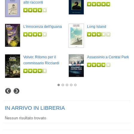
altri racconti
L'innocenza dell'iguana
Long Island
Volver. Ritorno per il
Assassinio a Central Park
commissario Ricciardi
IN ARRIVO IN LIBRERIA
Nessun risultato trovato