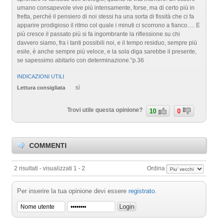
umano consapevole vive più intensamente, forse, ma di certo più in
fretta, perché il pensiero di noi stessi ha una sorta di fissità che ci fa
apparire prodigioso il ritmo col quale i minuti ci scorrono a fianco…. E
più cresce il passato più si fa ingombrante la riflessione su chi
davvero siamo, fra i tanti possibili noi, e il tempo residuo, sempre più
esile, è anche sempre più veloce, e la sola diga sarebbe il presente,
se sapessimo abitarlo con determinazione.”p.36
INDICAZIONI UTILI
sì
Lettura consigliata
Trovi utile questa opinione?
10
0
COMMENTI
2 risultati - visualizzati 1 - 2
Ordina
Per inserire la tua opinione devi essere
registrato
.