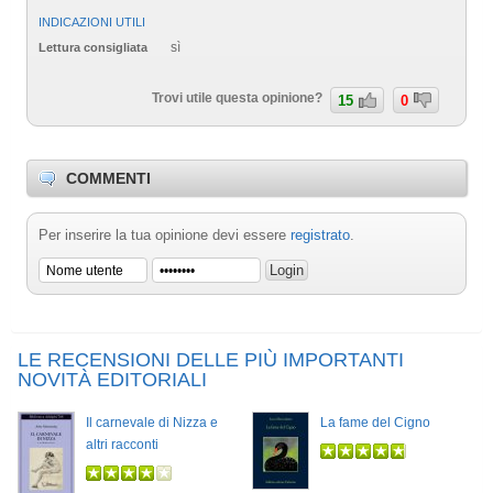
INDICAZIONI UTILI
sì
Lettura consigliata
Trovi utile questa opinione?
15
0
COMMENTI
Per inserire la tua opinione devi essere
registrato
.
LE RECENSIONI DELLE PIÙ IMPORTANTI
NOVITÀ EDITORIALI
Il carnevale di Nizza e
La fame del Cigno
altri racconti