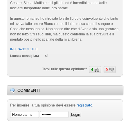
Cesare, Stella, Mattia e tutti gli altri ed è incredibilmente facile
lasciarsi trasportare dalle loro parole.
In questo romanzo ho ritrovato lo stile fluido e coinvolgente che tanto
mi aveva fatto amore Bianca come il latte, rossa come il sangue e
Cose che nessuno sa. Non posso dire che d'Avenia sia una garanzia,
non ho letto tutti i suoi libri, ma questo conferma la sua bravura e il
meritato posto nello scaffale della mia libreria.
INDICAZIONI UTILI
sì
Lettura consigliata
Trovi utile questa opinione?
4
0
COMMENTI
Per inserire la tua opinione devi essere
registrato
.