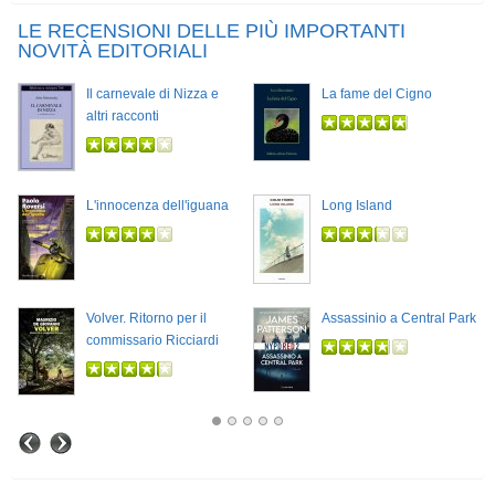
LE RECENSIONI DELLE PIÙ IMPORTANTI
NOVITÀ EDITORIALI
Il carnevale di Nizza e
La fame del Cigno
altri racconti
L'innocenza dell'iguana
Long Island
Volver. Ritorno per il
Assassinio a Central Park
commissario Ricciardi